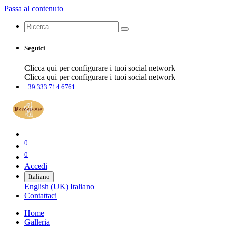
Passa al contenuto
Seguici
Clicca qui per configurare i tuoi social network
Clicca qui per configurare i tuoi social network
+39 333 714 6761
0
0
Accedi
Italiano
English (UK)
Italiano
Contattaci
Home
Galleria