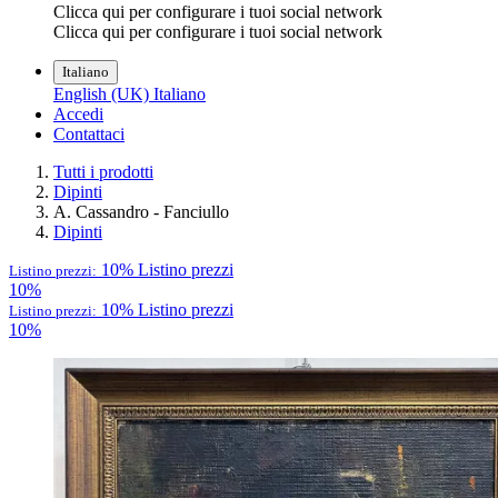
Clicca qui per configurare i tuoi social network
Clicca qui per configurare i tuoi social network
Italiano
English (UK)
Italiano
Accedi
Contattaci
Tutti i prodotti
Dipinti
A. Cassandro - Fanciullo
Dipinti
10%
Listino prezzi
Listino prezzi:
10%
10%
Listino prezzi
Listino prezzi:
10%