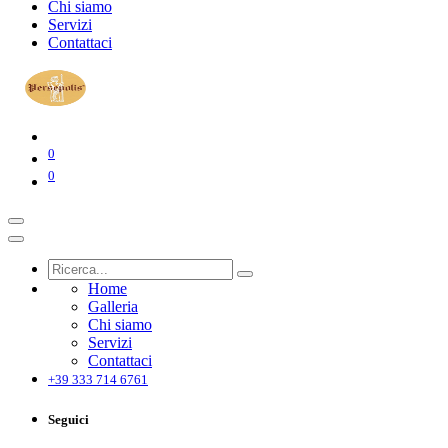
Chi siamo
Servizi
Contattaci
0
0
Home
Galleria
Chi siamo
Servizi
Contattaci
+39 333 714 6761
Seguici