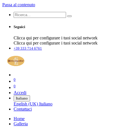
Passa al contenuto
Seguici
Clicca qui per configurare i tuoi social network
Clicca qui per configurare i tuoi social network
+39 333 714 6761
0
0
Accedi
Italiano
English (UK)
Italiano
Contattaci
Home
Galleria