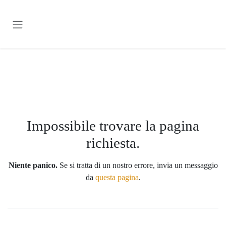
Passa al contenuto
Errore 404
Impossibile trovare la pagina
richiesta.
Niente panico.
Se si tratta di un nostro errore, invia un messaggio
da
questa pagina
.