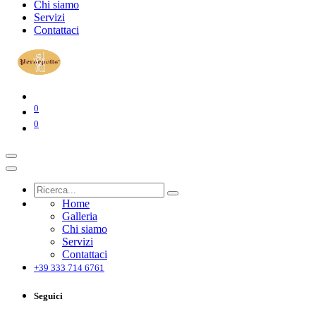
Chi siamo
Servizi
Contattaci
0
0
Home
Galleria
Chi siamo
Servizi
Contattaci
+39 333 714 6761
Seguici