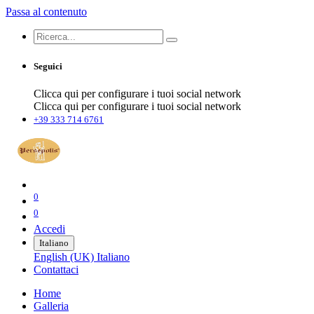
Passa al contenuto
Seguici
Clicca qui per configurare i tuoi social network
Clicca qui per configurare i tuoi social network
+39 333 714 6761
0
0
Accedi
Italiano
English (UK)
Italiano
Contattaci
Home
Galleria