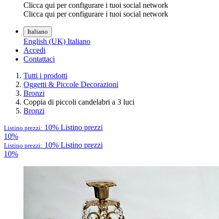
Clicca qui per configurare i tuoi social network
Clicca qui per configurare i tuoi social network
Italiano
English (UK)
Italiano
Accedi
Contattaci
Tutti i prodotti
Oggetti & Piccole Decorazioni
Bronzi
Coppia di piccoli candelabri a 3 luci
Bronzi
10%
Listino prezzi
Listino prezzi:
10%
10%
Listino prezzi
Listino prezzi:
10%