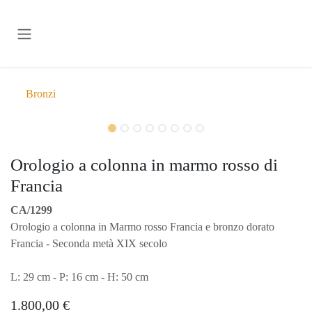
Passa al contenuto
Bronzi
Orologio a colonna in marmo rosso di
Francia
CA/1299
Orologio a colonna in Marmo rosso Francia e bronzo dorato
Francia - Seconda metà XIX secolo
L: 29 cm - P: 16 cm - H: 50 cm
1.800,00
€