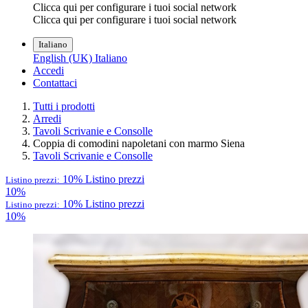
Clicca qui per configurare i tuoi social network
Clicca qui per configurare i tuoi social network
Italiano
English (UK)
Italiano
Accedi
Contattaci
Tutti i prodotti
Arredi
Tavoli Scrivanie e Consolle
Coppia di comodini napoletani con marmo Siena
Tavoli Scrivanie e Consolle
10%
Listino prezzi
Listino prezzi:
10%
10%
Listino prezzi
Listino prezzi:
10%