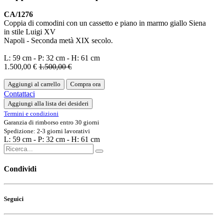
CA/1276
Coppia di comodini con un cassetto e piano in marmo giallo Siena
in stile Luigi XV
Napoli - Seconda metà XIX secolo.
L: 59 cm - P: 32 cm - H: 61 cm
1.500,00
€
1.500,00
€
Aggiungi al carrello
Compra ora
Contattaci
Aggiungi alla lista dei desideri
Termini e condizioni
Garanzia di rimborso entro 30 giorni
Spedizione: 2-3 giorni lavorativi
L: 59 cm - P: 32 cm - H: 61 cm
Condividi
Seguici