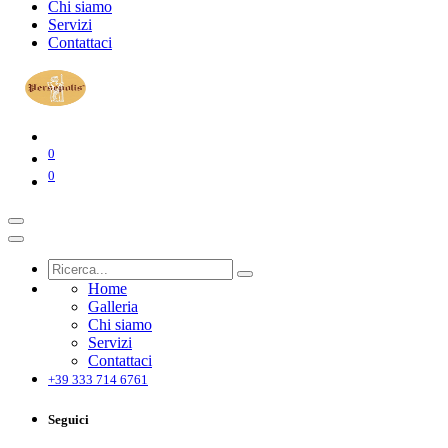
Chi siamo
Servizi
Contattaci
0
0
Home
Galleria
Chi siamo
Servizi
Contattaci
+39 333 714 6761
Seguici