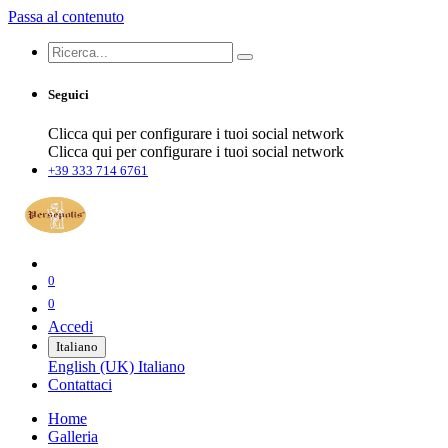
Passa al contenuto
Seguici
Clicca qui per configurare i tuoi social network
Clicca qui per configurare i tuoi social network
+39 333 714 6761
0
0
Accedi
Italiano
English (UK)
Italiano
Contattaci
Home
Galleria