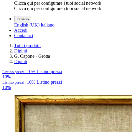
Clicca qui per configurare i tuoi social network
Clicca qui per configurare i tuoi social network
Italiano
English (UK)
Italiano
Accedi
Contattaci
Tutti i prodotti
Dipinti
G. Capone - Grotta
Dipinti
10%
Listino prezzi
Listino prezzi:
10%
10%
Listino prezzi
Listino prezzi:
10%