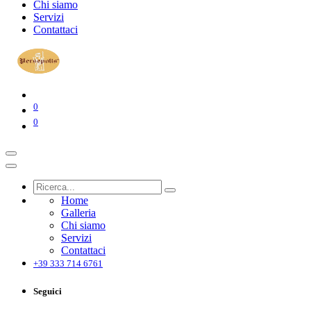
Chi siamo
Servizi
Contattaci
0
0
Home
Galleria
Chi siamo
Servizi
Contattaci
+39 333 714 6761
Seguici