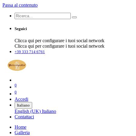
Passa al contenuto
Seguici
Clicca qui per configurare i tuoi social network
Clicca qui per configurare i tuoi social network
+39 333 714 6761
0
0
Accedi
Italiano
English (UK)
Italiano
Contattaci
Home
Galleria