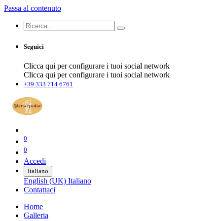
Passa al contenuto
Seguici
Clicca qui per configurare i tuoi social network
Clicca qui per configurare i tuoi social network
+39 333 714 6761
0
0
Accedi
Italiano
English (UK)
Italiano
Contattaci
Home
Galleria