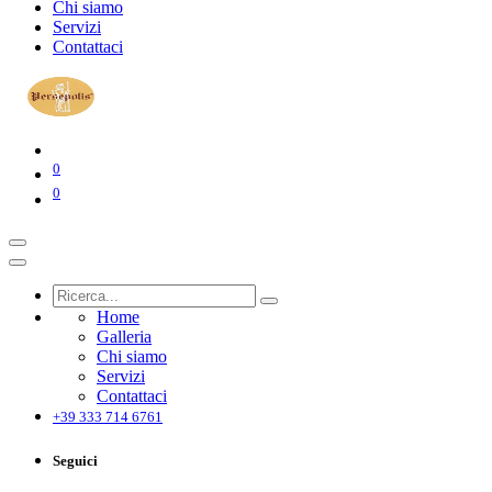
Chi siamo
Servizi
Contattaci
0
0
Home
Galleria
Chi siamo
Servizi
Contattaci
+39 333 714 6761
Seguici