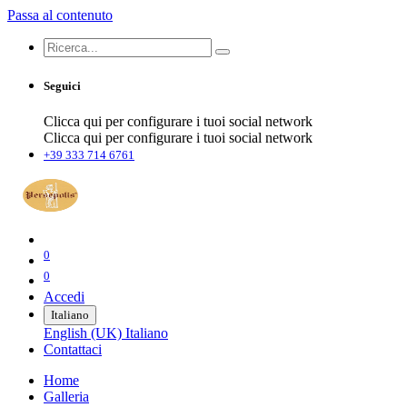
Passa al contenuto
Seguici
Clicca qui per configurare i tuoi social network
Clicca qui per configurare i tuoi social network
+39 333 714 6761
0
0
Accedi
Italiano
English (UK)
Italiano
Contattaci
Home
Galleria