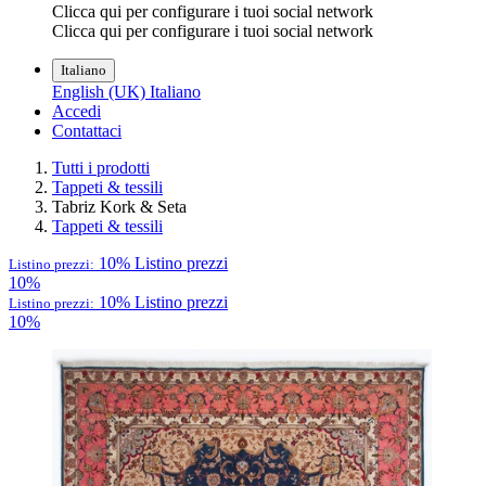
Clicca qui per configurare i tuoi social network
Clicca qui per configurare i tuoi social network
Italiano
English (UK)
Italiano
Accedi
Contattaci
Tutti i prodotti
Tappeti & tessili
Tabriz Kork & Seta
Tappeti & tessili
10%
Listino prezzi
Listino prezzi:
10%
10%
Listino prezzi
Listino prezzi:
10%