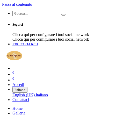
Passa al contenuto
Seguici
Clicca qui per configurare i tuoi social network
Clicca qui per configurare i tuoi social network
+39 333 714 6761
0
0
Accedi
Italiano
English (UK)
Italiano
Contattaci
Home
Galleria