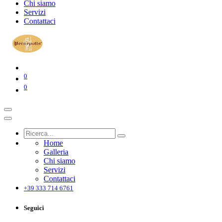
Chi siamo
Servizi
Contattaci
0
0
Home
Galleria
Chi siamo
Servizi
Contattaci
+39 333 714 6761
Seguici